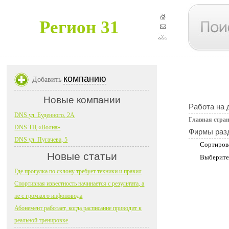
Регион 31
компанию
Добавить
Новые компании
Работа на 
DNS ул. Буденного, 2А
Главная стра
DNS ТЦ «Волна»
Фирмы раз
DNS ул. Пугачева, 5
Сортиров
Новые статьи
Выберите
Где прогулка по склону требует техники и правил
Спортивная известность начинается с результата, а
не с громкого инфоповода
Абонемент работает, когда расписание приводит к
реальной тренировке