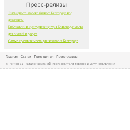
Пресс-релизы
Ликвидность малого бизнеса Белгорода под
давлением
Библиотеки и культурные центры Белгорода: место
для знаний и досуга
Самые красивые места для закатов в Белгороде
Главная
Статьи
Предприятия
Пресс-релизы
© Регион 31 - каталог компаний, производители товаров и услуг, объявления