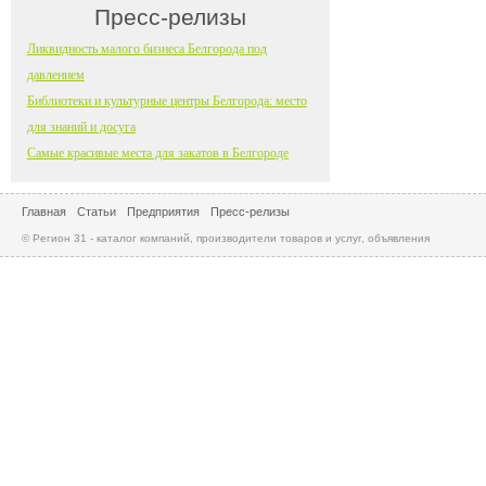
Пресс-релизы
Ликвидность малого бизнеса Белгорода под
давлением
Библиотеки и культурные центры Белгорода: место
для знаний и досуга
Самые красивые места для закатов в Белгороде
Главная
Статьи
Предприятия
Пресс-релизы
© Регион 31 - каталог компаний, производители товаров и услуг, объявления