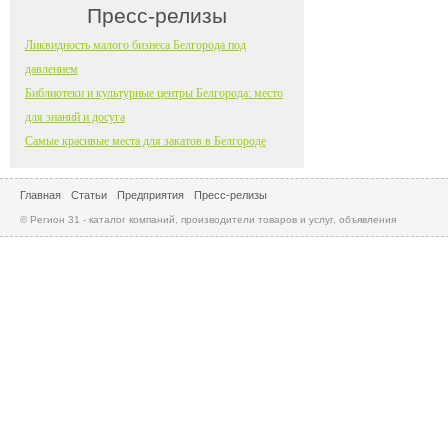
Пресс-релизы
Ликвидность малого бизнеса Белгорода под
давлением
Библиотеки и культурные центры Белгорода: место
для знаний и досуга
Самые красивые места для закатов в Белгороде
Главная
Статьи
Предприятия
Пресс-релизы
© Регион 31 - каталог компаний, производители товаров и услуг, объявления