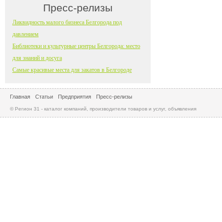
Пресс-релизы
Ликвидность малого бизнеса Белгорода под
давлением
Библиотеки и культурные центры Белгорода: место
для знаний и досуга
Самые красивые места для закатов в Белгороде
Главная
Статьи
Предприятия
Пресс-релизы
© Регион 31 - каталог компаний, производители товаров и услуг, объявления