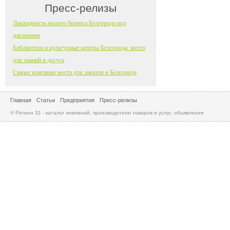
Пресс-релизы
Ликвидность малого бизнеса Белгорода под
давлением
Библиотеки и культурные центры Белгорода: место
для знаний и досуга
Самые красивые места для закатов в Белгороде
Главная
Статьи
Предприятия
Пресс-релизы
© Регион 31 - каталог компаний, производители товаров и услуг, объявления