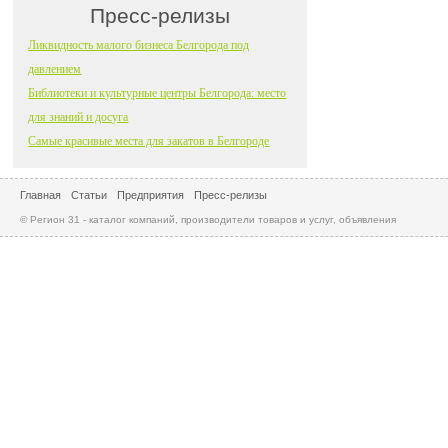
Пресс-релизы
Ликвидность малого бизнеса Белгорода под
давлением
Библиотеки и культурные центры Белгорода: место
для знаний и досуга
Самые красивые места для закатов в Белгороде
Главная
Статьи
Предприятия
Пресс-релизы
© Регион 31 - каталог компаний, производители товаров и услуг, объявления