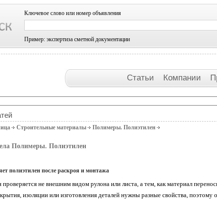
Ключевое слово или номер объявления
Пример: экспертиза сметной документации
Статьи
Компании
П
атей
ница
Строительные материалы
Полимеры. Полиэтилен
дела Полимеры. Полиэтилен
яет полиэтилен после раскроя и монтажа
 проверяется не внешним видом рулона или листа, а тем, как материал переносит
укрытия, изоляции или изготовления деталей нужны разные свойства, поэтому 