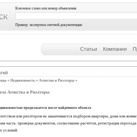
Ключевое слово или номер объявления
Пример: экспертиза сметной документации
Статьи
Компании
П
атей
ница
Недвижимость
Агенства и Риэлторы
ела Агенства и Риэлторы
едвижимостью продолжается после найденного объекта
гентством или риэлтором не заканчивается подбором квартиры, дома или комм
ная часть: проверка документов, согласование расчётов, регистрация перехода
х условий.