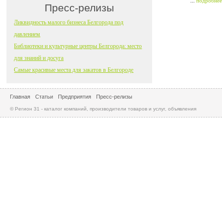
...
подробнее
Пресс-релизы
Ликвидность малого бизнеса Белгорода под
давлением
Библиотеки и культурные центры Белгорода: место
для знаний и досуга
Самые красивые места для закатов в Белгороде
Главная
Статьи
Предприятия
Пресс-релизы
© Регион 31 - каталог компаний, производители товаров и услуг, объявления