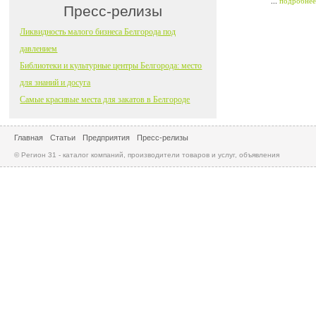
...
подробнее
Пресс-релизы
Ликвидность малого бизнеса Белгорода под
давлением
Библиотеки и культурные центры Белгорода: место
для знаний и досуга
Самые красивые места для закатов в Белгороде
Главная
Статьи
Предприятия
Пресс-релизы
© Регион 31 - каталог компаний, производители товаров и услуг, объявления