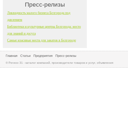
Пресс-релизы
Ликвидность малого бизнеса Белгорода под
давлением
Библиотеки и культурные центры Белгорода: место
для знаний и досуга
Самые красивые места для закатов в Белгороде
Главная
Статьи
Предприятия
Пресс-релизы
© Регион 31 - каталог компаний, производители товаров и услуг, объявления