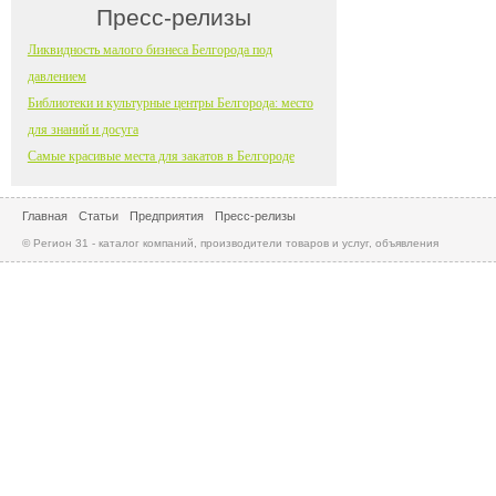
Пресс-релизы
Ликвидность малого бизнеса Белгорода под
давлением
Библиотеки и культурные центры Белгорода: место
для знаний и досуга
Самые красивые места для закатов в Белгороде
Главная
Статьи
Предприятия
Пресс-релизы
© Регион 31 - каталог компаний, производители товаров и услуг, объявления