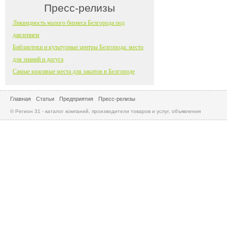
Пресс-релизы
Ликвидность малого бизнеса Белгорода под
давлением
Библиотеки и культурные центры Белгорода: место
для знаний и досуга
Самые красивые места для закатов в Белгороде
Главная
Статьи
Предприятия
Пресс-релизы
© Регион 31 - каталог компаний, производители товаров и услуг, объявления