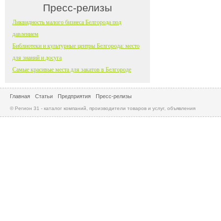
Пресс-релизы
Ликвидность малого бизнеса Белгорода под
давлением
Библиотеки и культурные центры Белгорода: место
для знаний и досуга
Самые красивые места для закатов в Белгороде
Главная
Статьи
Предприятия
Пресс-релизы
© Регион 31 - каталог компаний, производители товаров и услуг, объявления