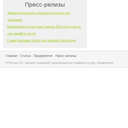
Пресс-релизы
Ликвидность малого бизнеса Белгорода под
давлением
Библиотеки и культурные центры Белгорода: место
для знаний и досуга
Самые красивые места для закатов в Белгороде
Главная
Статьи
Предприятия
Пресс-релизы
© Регион 31 - каталог компаний, производители товаров и услуг, объявления