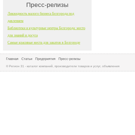
Пресс-релизы
Ликвидность малого бизнеса Белгорода под
давлением
Библиотеки и культурные центры Белгорода: место
для знаний и досуга
Самые красивые места для закатов в Белгороде
Главная
Статьи
Предприятия
Пресс-релизы
© Регион 31 - каталог компаний, производители товаров и услуг, объявления