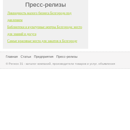
Пресс-релизы
Ликвидность малого бизнеса Белгорода под
давлением
Библиотеки и культурные центры Белгорода: место
для знаний и досуга
Самые красивые места для закатов в Белгороде
Главная
Статьи
Предприятия
Пресс-релизы
© Регион 31 - каталог компаний, производители товаров и услуг, объявления