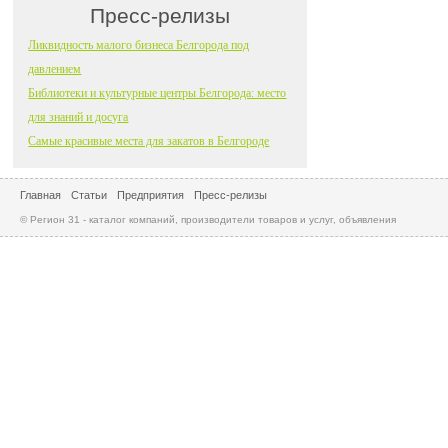
Пресс-релизы
Ликвидность малого бизнеса Белгорода под
давлением
Библиотеки и культурные центры Белгорода: место
для знаний и досуга
Самые красивые места для закатов в Белгороде
Главная
Статьи
Предприятия
Пресс-релизы
© Регион 31 - каталог компаний, производители товаров и услуг, объявления