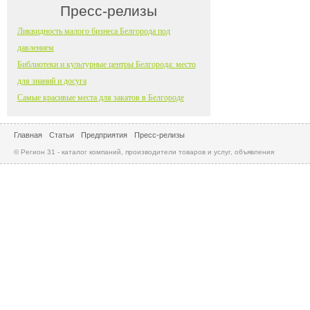
Пресс-релизы
Ликвидность малого бизнеса Белгорода под
давлением
Библиотеки и культурные центры Белгорода: место
для знаний и досуга
Самые красивые места для закатов в Белгороде
Главная
Статьи
Предприятия
Пресс-релизы
© Регион 31 - каталог компаний, производители товаров и услуг, объявления