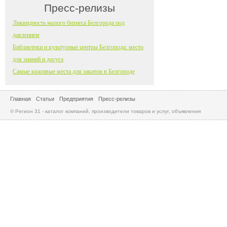
Пресс-релизы
Ликвидность малого бизнеса Белгорода под
давлением
Библиотеки и культурные центры Белгорода: место
для знаний и досуга
Самые красивые места для закатов в Белгороде
Главная
Статьи
Предприятия
Пресс-релизы
© Регион 31 - каталог компаний, производители товаров и услуг, объявления