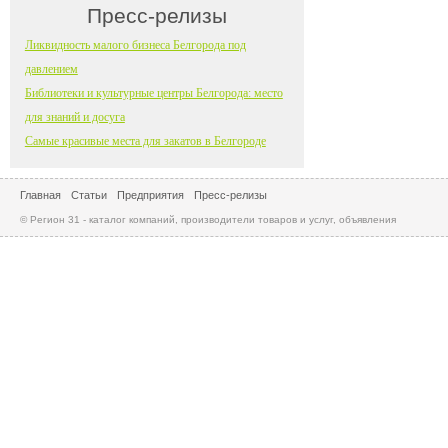
Пресс-релизы
Ликвидность малого бизнеса Белгорода под
давлением
Библиотеки и культурные центры Белгорода: место
для знаний и досуга
Самые красивые места для закатов в Белгороде
Главная
Статьи
Предприятия
Пресс-релизы
© Регион 31 - каталог компаний, производители товаров и услуг, объявления