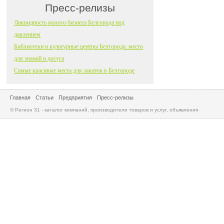
Пресс-релизы
Ликвидность малого бизнеса Белгорода под
давлением
Библиотеки и культурные центры Белгорода: место
для знаний и досуга
Самые красивые места для закатов в Белгороде
Главная
Статьи
Предприятия
Пресс-релизы
© Регион 31 - каталог компаний, производители товаров и услуг, объявления