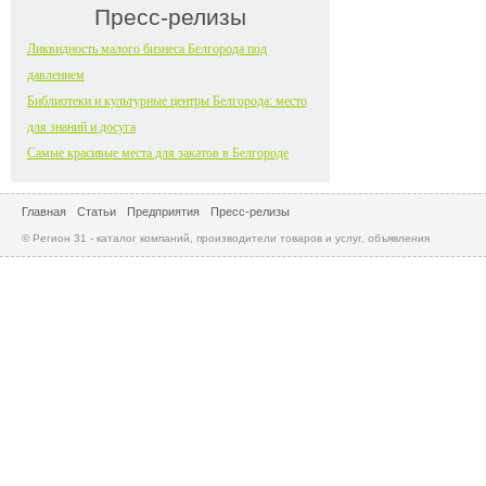
Пресс-релизы
Ликвидность малого бизнеса Белгорода под
давлением
Библиотеки и культурные центры Белгорода: место
для знаний и досуга
Самые красивые места для закатов в Белгороде
Главная
Статьи
Предприятия
Пресс-релизы
© Регион 31 - каталог компаний, производители товаров и услуг, объявления