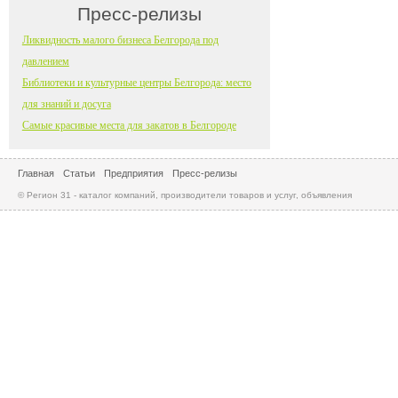
Пресс-релизы
Ликвидность малого бизнеса Белгорода под
давлением
Библиотеки и культурные центры Белгорода: место
для знаний и досуга
Самые красивые места для закатов в Белгороде
Главная
Статьи
Предприятия
Пресс-релизы
© Регион 31 - каталог компаний, производители товаров и услуг, объявления