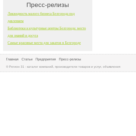
Пресс-релизы
Ликвидность малого бизнеса Белгорода под
давлением
Библиотеки и культурные центры Белгорода: место
для знаний и досуга
Самые красивые места для закатов в Белгороде
Главная
Статьи
Предприятия
Пресс-релизы
© Регион 31 - каталог компаний, производители товаров и услуг, объявления