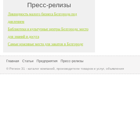
Пресс-релизы
Ликвидность малого бизнеса Белгорода под
давлением
Библиотеки и культурные центры Белгорода: место
для знаний и досуга
Самые красивые места для закатов в Белгороде
Главная
Статьи
Предприятия
Пресс-релизы
© Регион 31 - каталог компаний, производители товаров и услуг, объявления