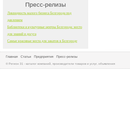
Пресс-релизы
Ликвидность малого бизнеса Белгорода под
давлением
Библиотеки и культурные центры Белгорода: место
для знаний и досуга
Самые красивые места для закатов в Белгороде
Главная
Статьи
Предприятия
Пресс-релизы
© Регион 31 - каталог компаний, производители товаров и услуг, объявления