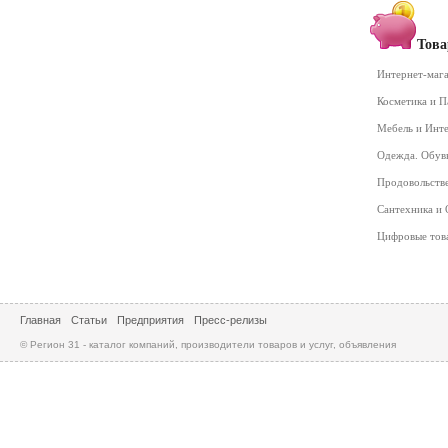
Това
Интернет-маг
Косметика и 
Мебель и Инт
Одежда. Обув
Продовольств
Сантехника и
Цифровые то
Главная
Статьи
Предприятия
Пресс-релизы
© Регион 31 - каталог компаний, производители товаров и услуг, объявления