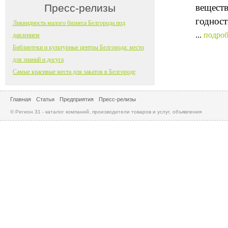
Пресс-релизы
веществ
годност
Ликвидность малого бизнеса Белгорода под
...
подроб
давлением
Библиотеки и культурные центры Белгорода: место
для знаний и досуга
Самые красивые места для закатов в Белгороде
Главная
Статьи
Предприятия
Пресс-релизы
© Регион 31 - каталог компаний, производители товаров и услуг, объявления