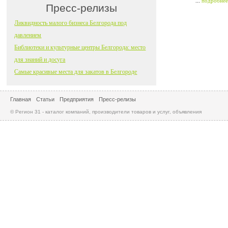
...
подробнее
Пресс-релизы
Ликвидность малого бизнеса Белгорода под
давлением
Библиотеки и культурные центры Белгорода: место
для знаний и досуга
Самые красивые места для закатов в Белгороде
Главная
Статьи
Предприятия
Пресс-релизы
© Регион 31 - каталог компаний, производители товаров и услуг, объявления