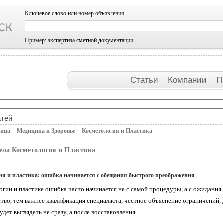
Ключевое слово или номер объявления
Пример: экспертиза сметной документации
Статьи
Компании
П
атей
ница
Медицина и Здоровье
Косметология и Пластика
ела Косметология и Пластика
ия и пластика: ошибка начинается с обещания быстрого преображения
огии и пластике ошибка часто начинается не с самой процедуры, а с ожидания
тво, тем важнее квалификация специалиста, честное объяснение ограничений, 
удет выглядеть не сразу, а после восстановления.