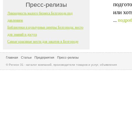
Пресс-релизы
подгото
или хот
Ликвидность малого бизнеса Белгорода под
...
подроб
давлением
Библиотеки и культурные центры Белгорода: место
для знаний и досуга
Самые красивые места для закатов в Белгороде
Главная
Статьи
Предприятия
Пресс-релизы
© Регион 31 - каталог компаний, производители товаров и услуг, объявления