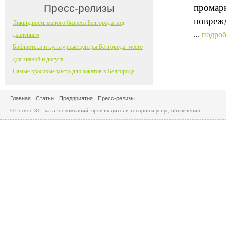
Пресс-релизы
промарк
повреж
Ликвидность малого бизнеса Белгорода под
...
подроб
давлением
Библиотеки и культурные центры Белгорода: место
для знаний и досуга
Самые красивые места для закатов в Белгороде
Главная
Статьи
Предприятия
Пресс-релизы
© Регион 31 - каталог компаний, производители товаров и услуг, объявления