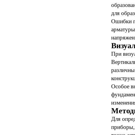
образова
для обра
Ошибки п
арматуры
напряжен
Визуа
При визу
Вертикал
различны
конструк
Особое в
фундамен
изменени
Метод
Для опре
приборы,