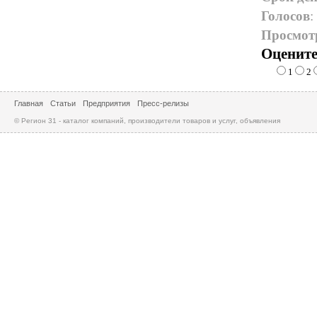
Голосов
:
Просмот
Оцените
1
2
Главная
Статьи
Предприятия
Пресс-релизы
© Регион 31 - каталог компаний, производители товаров и услуг, объявления